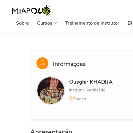
Sobre
Cursos
Treinamento de instrutor
Bl
Informações
Ousghir
KHADIJA
Instrutor Verificado
França
Apresentação