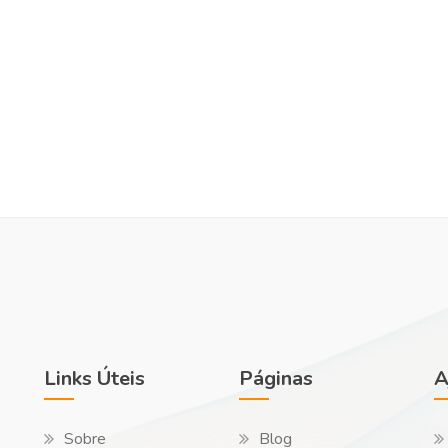
Links Úteis
Páginas
A
Sobre
Blog