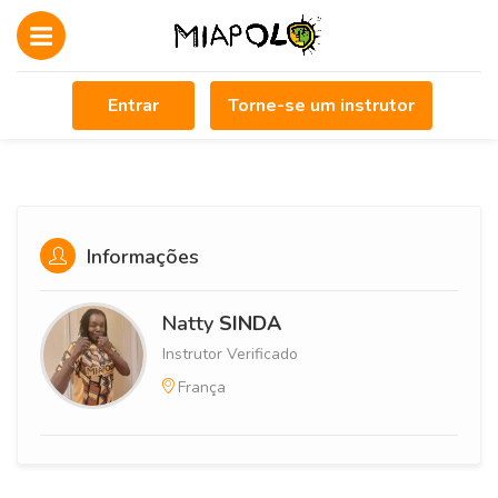
Entrar
Torne-se um instrutor
Informações
Natty
SINDA
Instrutor Verificado
França