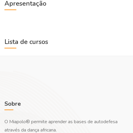
Apresentação
Lista de cursos
Sobre
O Miapolo® permite aprender as bases de autodefesa
através da dança africana.